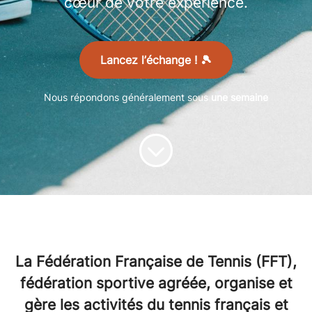
cœur de votre expérience.
Lancez l’échange ! 🎾
Nous répondons généralement sous
une semaine
La Fédération Française de Tennis (FFT),
fédération sportive agréée, organise et
gère les activités du tennis français et