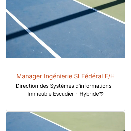
Manager Ingénierie SI Fédéral F/H
Direction des Systèmes d'informations
·
Immeuble Escudier
·
Hybride