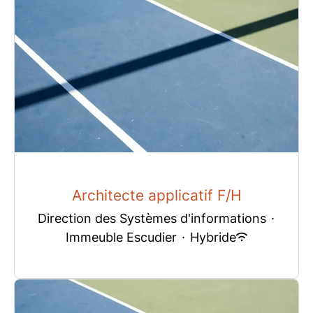
Architecte applicatif F/H
Direction des Systèmes d'informations
·
Immeuble Escudier
·
Hybride