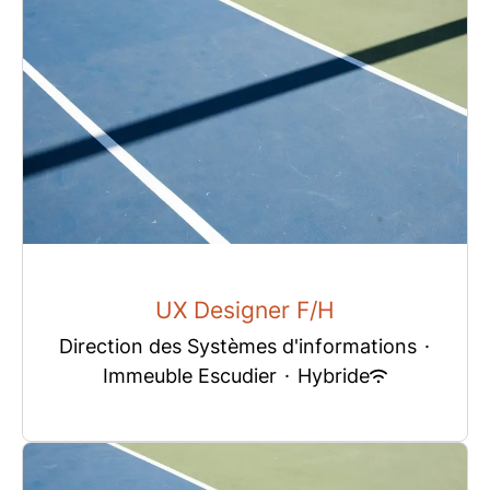
UX Designer F/H
Direction des Systèmes d'informations
·
Immeuble Escudier
·
Hybride