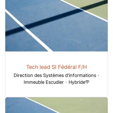
Tech lead SI Fédéral F/H
Direction des Systèmes d'informations
·
Immeuble Escudier
·
Hybride