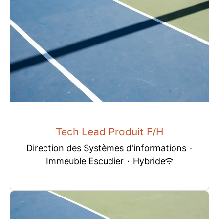
Tech Lead Produit F/H
Direction des Systèmes d'informations
·
Immeuble Escudier
·
Hybride