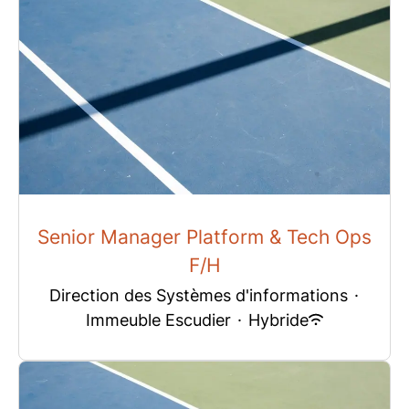
Senior Manager Platform & Tech Ops
F/H
Direction des Systèmes d'informations
·
Immeuble Escudier
·
Hybride