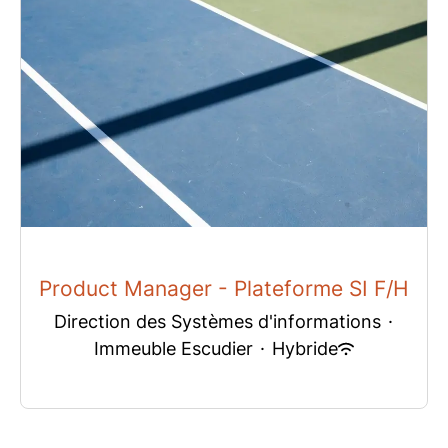
Product Manager - Plateforme SI F/H
Direction des Systèmes d'informations
·
Immeuble Escudier
·
Hybride